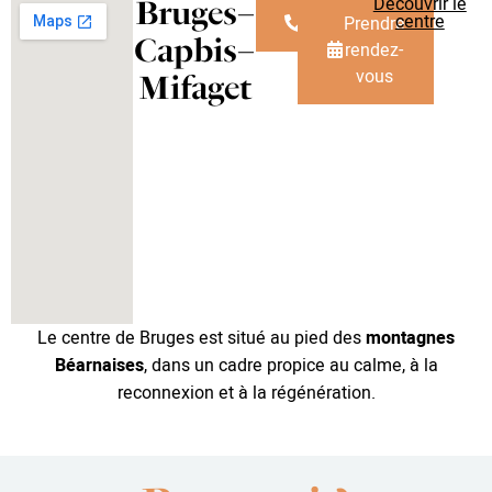
Découvrir le
Bruges–
centre
Téléphone
Prendre
Capbis–
rendez-
vous
Mifaget
Le centre de Bruges est situé au pied des
montagnes
Béarnaises
, dans un cadre propice au calme, à la
reconnexion et à la régénération.